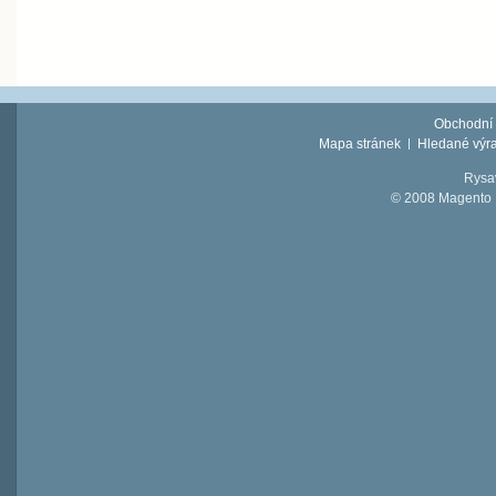
Obchodní
Mapa stránek
Hledané výr
Rysav
© 2008 Magento D