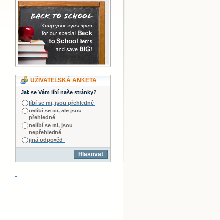
UŽIVATELSKÁ ANKETA
Jak se Vám líbí naše stránky?
líbí se mi, jsou přehledné
nelíbí se mi, ale jsou
přehledné
nelíbí se mi, jsou
nepřehledné
jiná odpověď
Hlasovat