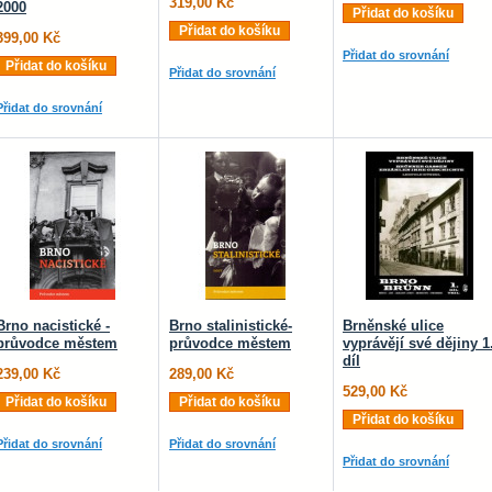
319,00 Kč
2000
Přidat do košíku
Přidat do košíku
399,00 Kč
Přidat do srovnání
Přidat do košíku
Přidat do srovnání
Přidat do srovnání
Brno nacistické -
Brno stalinistické-
Brněnské ulice
průvodce městem
průvodce městem
vyprávějí své dějiny 1
díl
239,00 Kč
289,00 Kč
529,00 Kč
Přidat do košíku
Přidat do košíku
Přidat do košíku
Přidat do srovnání
Přidat do srovnání
Přidat do srovnání