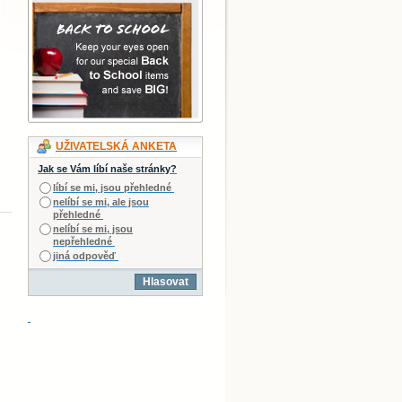
UŽIVATELSKÁ ANKETA
Jak se Vám líbí naše stránky?
líbí se mi, jsou přehledné
nelíbí se mi, ale jsou
přehledné
nelíbí se mi, jsou
nepřehledné
jiná odpověď
Hlasovat