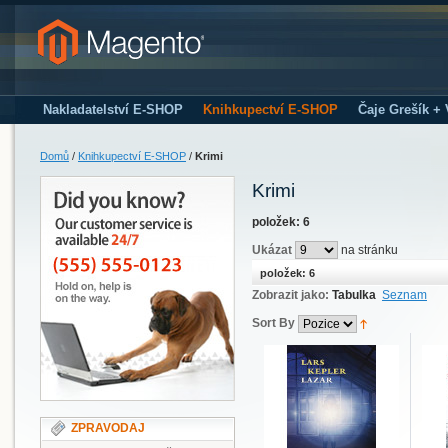
Nakladatelství E-SHOP
Knihkupectví E-SHOP
Čaje Grešík +
Domů
/
Knihkupectví E-SHOP
/
Krimi
Krimi
položek: 6
Ukázat
na stránku
položek: 6
Zobrazit jako:
Tabulka
Seznam
Sort By
ZPRAVODAJ