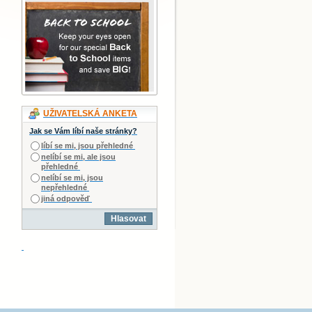
UŽIVATELSKÁ ANKETA
Jak se Vám líbí naše stránky?
líbí se mi, jsou přehledné
nelíbí se mi, ale jsou
přehledné
nelíbí se mi, jsou
nepřehledné
jiná odpověď
Hlasovat