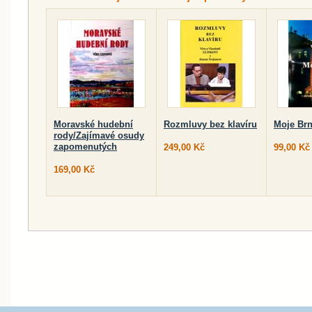
Moravské hudební
Rozmluvy bez klavíru
Moje Br
rody/Zajímavé osudy
zapomenutých
249,00 Kč
99,00 Kč
169,00 Kč