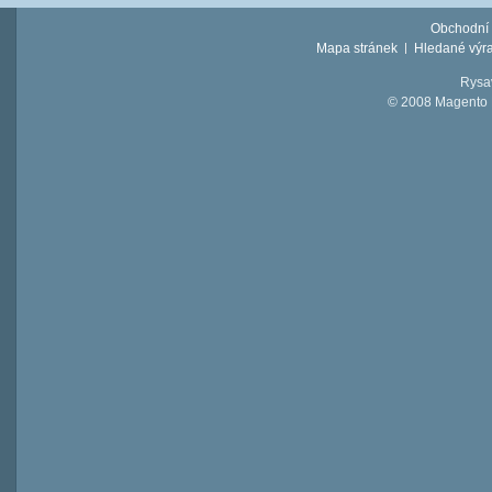
Obchodní
Mapa stránek
Hledané výr
Rysav
© 2008 Magento D