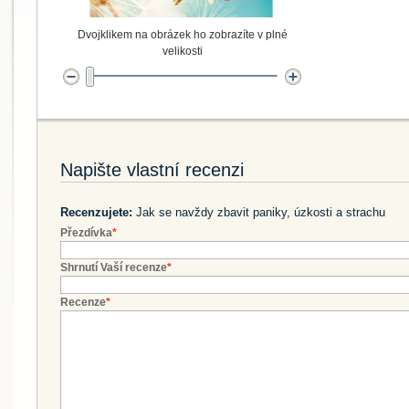
Dvojklikem na obrázek ho zobrazíte v plné
velikosti
Napište vlastní recenzi
Recenzujete:
Jak se navždy zbavit paniky, úzkosti a strachu
Přezdívka
*
Shrnutí Vaší recenze
*
Recenze
*