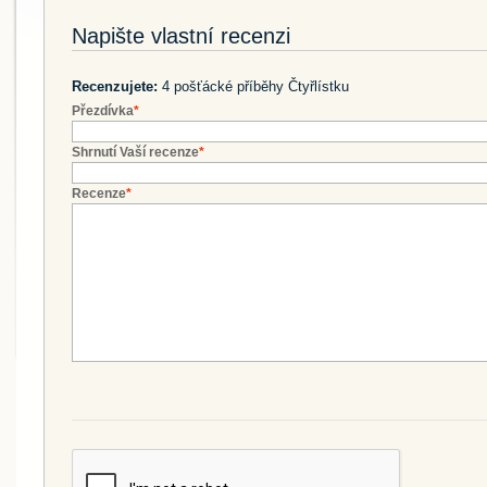
Napište vlastní recenzi
Recenzujete:
4 pošťácké příběhy Čtyřlístku
Přezdívka
*
Shrnutí Vaší recenze
*
Recenze
*