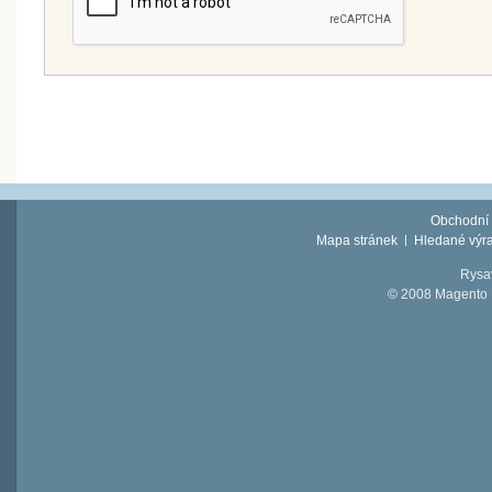
Obchodní
Mapa stránek
Hledané výr
Rysav
© 2008 Magento D