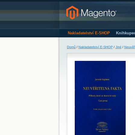
Nakladatelství E-SHOP
Knihkupe
Domů
/
Nakladatelství E-SHOP
/
Jiné
/
Neuvěři