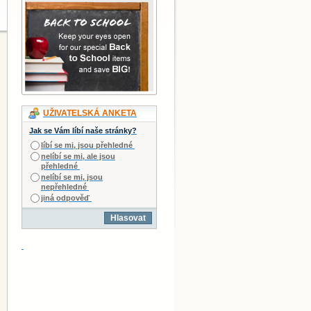
UŽIVATELSKÁ ANKETA
Jak se Vám líbí naše stránky?
líbí se mi, jsou přehledné
nelíbí se mi, ale jsou
přehledné
nelíbí se mi, jsou
nepřehledné
jiná odpověď
Hlasovat