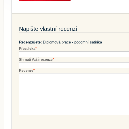
Napište vlastní recenzi
Recenzujete:
Diplomová práce - podomní satirika
Přezdívka
*
Shrnutí Vaší recenze
*
Recenze
*