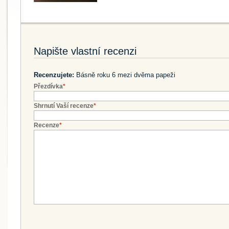
Napište vlastní recenzi
Recenzujete:
Básně roku 6 mezi dvěma papeži
Přezdívka
*
Shrnutí Vaší recenze
*
Recenze
*