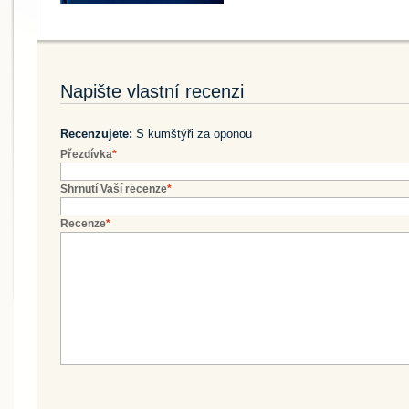
Napište vlastní recenzi
Recenzujete:
S kumštýři za oponou
Přezdívka
*
Shrnutí Vaší recenze
*
Recenze
*