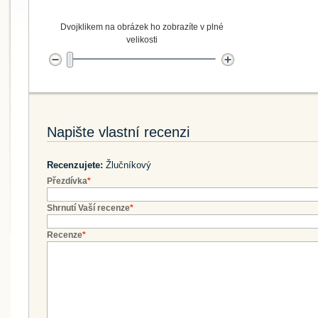
Dvojklikem na obrázek ho zobrazíte v plné
velikosti
Napište vlastní recenzi
Recenzujete:
Žlučníkový
Přezdívka
*
Shrnutí Vaší recenze
*
Recenze
*