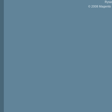
Rysav
© 2008 Magento D