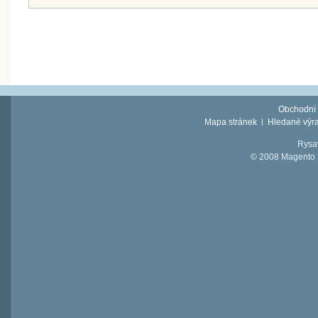
Obchodní
Mapa stránek
Hledané výr
Rysav
© 2008 Magento D