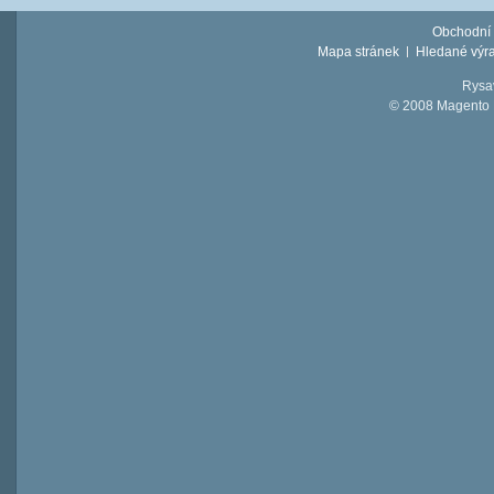
Obchodní
Mapa stránek
Hledané výr
Rysav
© 2008 Magento D