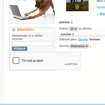
něco v
Dozvěd
|
Přid
položek: 1
Ukázat
na stránku
ZPRAVODAJ
položek: 1
Zaregistrujte se k odběru
novinek:
Zobrazit jako:
Tabulka
Seznam
Sort By
Přihlásit