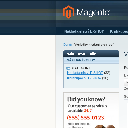
Nakladatelství E-SHOP
Knihkupe
Domů
/
Výsledky hledání pro: 'boj'
V
NÁKUPNÍ VOLBY
Po
KATEGORIE
Nakladatelství E-SHOP
(32)
Uk
Knihkupectví E-SHOP
(26)
P
Zo
So