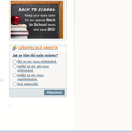
UŽIVATELSKÁ ANKETA
Jak se Vám líbí naše stránky?
líbí se mi, jsou přehledné
nelíbí se mi, ale jsou
přehledné
nelíbí se mi, jsou
nepřehledné
jiná odpověď
Hlasovat