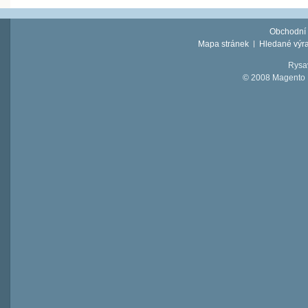
Obchodní
Mapa stránek
Hledané výr
Rysav
© 2008 Magento D