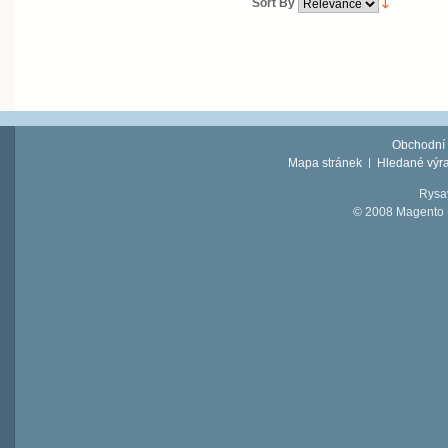
Sort By
Obchodní
Mapa stránek
Hledané výr
Rysav
© 2008 Magento D