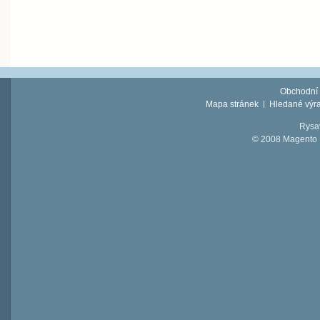
Obchodní
Mapa stránek
Hledané výr
Rysav
© 2008 Magento D