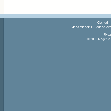
Obchodní
Mapa stránek
Hledané výr
Rysav
© 2008 Magento D