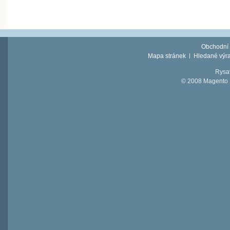
Obchodní
Mapa stránek
Hledané výr
Rysav
© 2008 Magento D