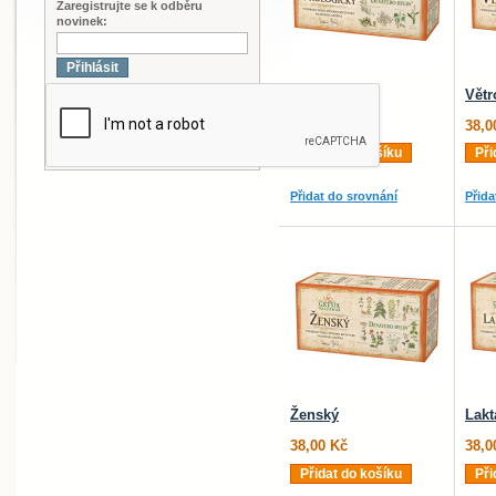
Zaregistrujte se k odběru
novinek:
Přihlásit
Urologický
Větr
38,00 Kč
38,0
Přidat do košíku
Při
Přidat do srovnání
Přida
Ženský
Lakt
38,00 Kč
38,0
Přidat do košíku
Při