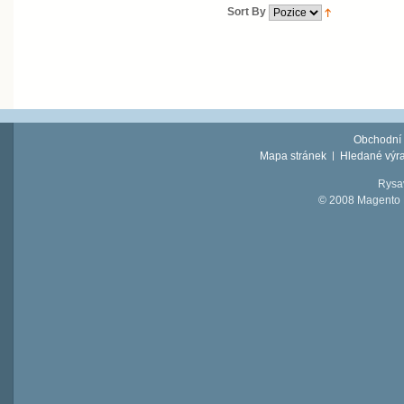
Sort By
Obchodní
Mapa stránek
Hledané výr
Rysav
© 2008 Magento D