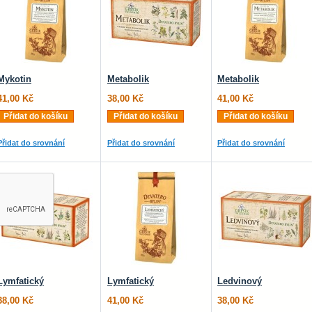
Mykotin
Metabolik
Metabolik
41,00 Kč
38,00 Kč
41,00 Kč
Přidat do košíku
Přidat do košíku
Přidat do košíku
Přidat do srovnání
Přidat do srovnání
Přidat do srovnání
Lymfatický
Lymfatický
Ledvinový
38,00 Kč
41,00 Kč
38,00 Kč