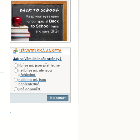
UŽIVATELSKÁ ANKETA
Jak se Vám líbí naše stránky?
líbí se mi, jsou přehledné
nelíbí se mi, ale jsou
přehledné
nelíbí se mi, jsou
nepřehledné
jiná odpověď
Hlasovat