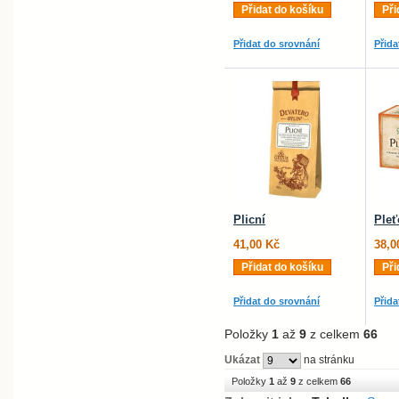
Přidat do košíku
Při
Přidat do srovnání
Přida
Plicní
Pleť
41,00 Kč
38,0
Přidat do košíku
Při
Přidat do srovnání
Přida
Položky
1
až
9
z celkem
66
Ukázat
na stránku
Položky
1
až
9
z celkem
66