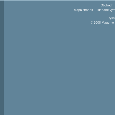
Obchodní
Mapa stránek
Hledané výr
Rysav
© 2008 Magento D