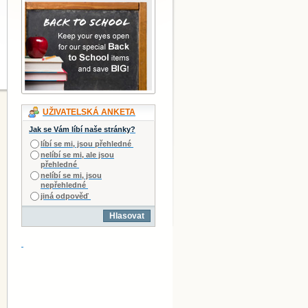
UŽIVATELSKÁ ANKETA
Jak se Vám líbí naše stránky?
líbí se mi, jsou přehledné
nelíbí se mi, ale jsou
přehledné
nelíbí se mi, jsou
nepřehledné
jiná odpověď
Hlasovat