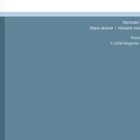
Obchodní
Mapa stránek
Hledané výr
Rysav
© 2008 Magento D